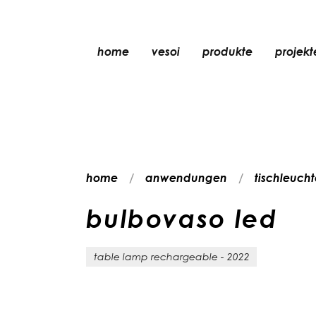
home
vesoi
produkte
projekt
tischleuchte
pendelleuchte
wandleuchte
wand-/deckenleu
home
anwendungen
tischleuch
stehleuchte
deckenleuchte
bulbovaso led
table lamp rechargeable - 2022