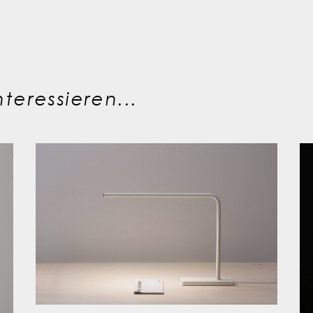
teressieren...