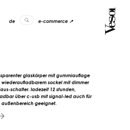
de
e-commerce ↗
nsparenter glaskörper mit gummiauflage
 wiederaufladbarem sockel mit dimmer
/aus-schalter. ladezeit 12 stunden,
ladbar über c-usb mit signal-led auch für
 außenbereich geeignet.