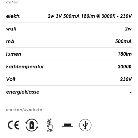
daten
elektr.
2w 3V 500mA 180lm @ 3000K - 230V
watt
2w
mA
500mA
lumen
180lm
Farbtemperatur
3000K
Volt
230V
energieklasse
-
marken/symbole