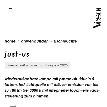
home
anwendungen
tischleuchte
j
u
s
t
-
u
s
wiederaufladbare tischlampe – 2025
wiederaufladbare lampe mit pmma-struktur in 5
farben. led-lichtquelle mit diffuser emission von bis
zu 180 lm bei 3000 k mit integrierter touch-ein-/aus-
steuerung zum dimmen.