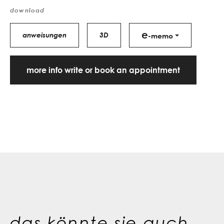
download
e
anweisungen
3D
-memo
more info write or book an appointment
das könnte sie auch