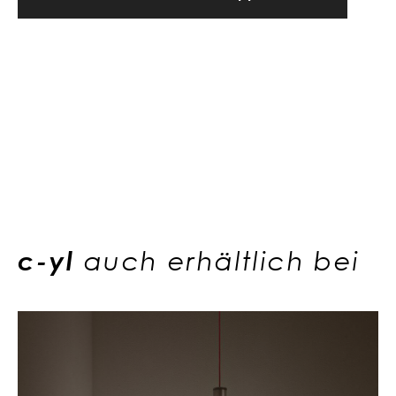
c-yl
auch erhältlich bei