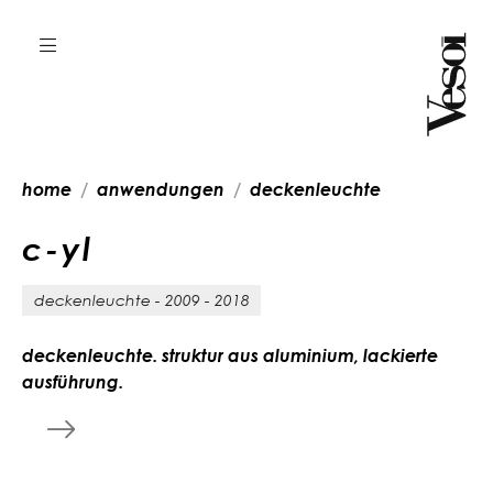
home
anwendungen
deckenleuchte
c
-
y
l
deckenleuchte - 2009 - 2018
deckenleuchte. struktur aus aluminium, lackierte
ausführung.