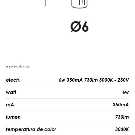
específicas
electr.
6w 350mA 730lm 3000K - 230V
watt
6w
mA
350mA
lumen
730lm
temperatura de color
3000K