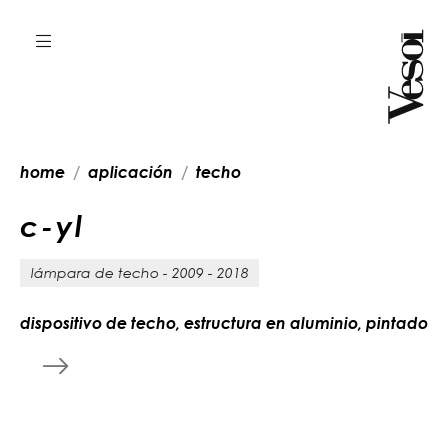
home
aplicación
techo
c
-
y
l
lámpara de techo - 2009 - 2018
dispositivo de techo, estructura en aluminio, pintado