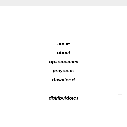
home
about
aplicaciones
proyectos
download
distribuidores
media
contactos
trabaja con nosotros