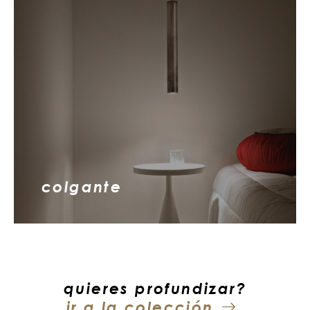
colgante
quieres profundizar?
ir a la colección