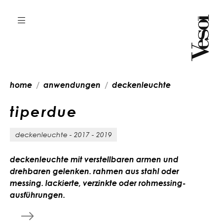
home
anwendungen
deckenleuchte
t
i
p
e
r
d
u
e
deckenleuchte - 2017 - 2019
deckenleuchte mit verstellbaren armen und
drehbaren gelenken. rahmen aus stahl oder
messing. lackierte, verzinkte oder rohmessing-
ausführungen.