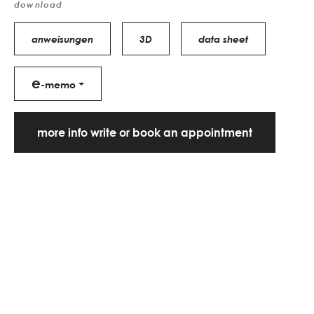
download
anweisungen
3D
data sheet
e
-memo
more info write or book an appointment