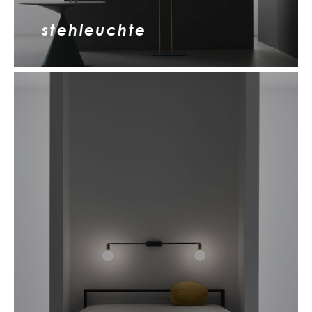
stehleuchte