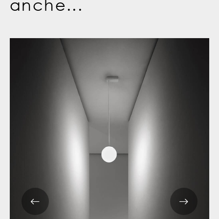
anche...