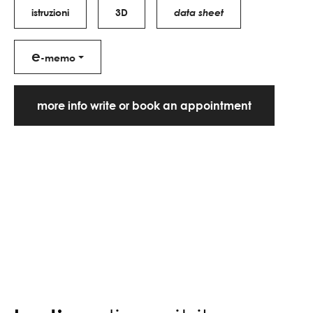
istruzioni
3D
data sheet
e
-memo
more info write or book an appointment