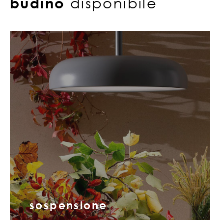
budino
disponibile
sospensione