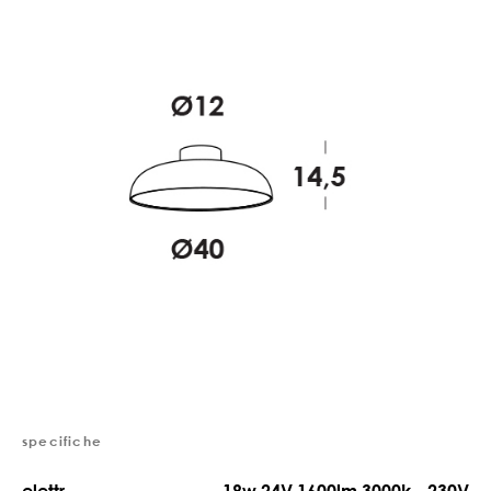
specifiche
elettr.
18w 24V 1600lm 3000k - 230V