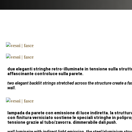
due eleganti stringhe retro-illuminate in tensione sulla strut
affascinante controluce sulla parete.
two elegant backlit strings stretched across the structure create a fa
wall.
lampada da parete con emissione di luce indiretta. la struttur
con finitura verniciato sostiene le speciali stringhe in polipro
tensione grazie al tubo/zavorra. dimmerabile dali
push
.
wall luminaire with indirect light emission. the steel/aluminium stru