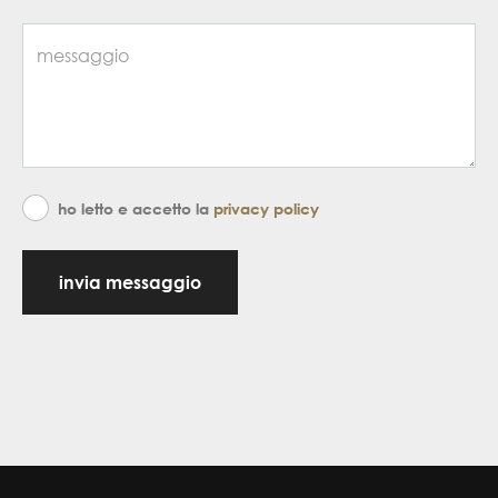
ho letto e accetto la
privacy policy
invia messaggio