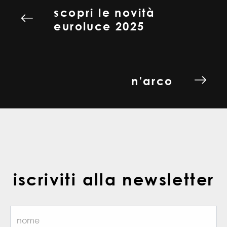
scopri le novità
euroluce 2025
n'arco
iscriviti alla newsletter