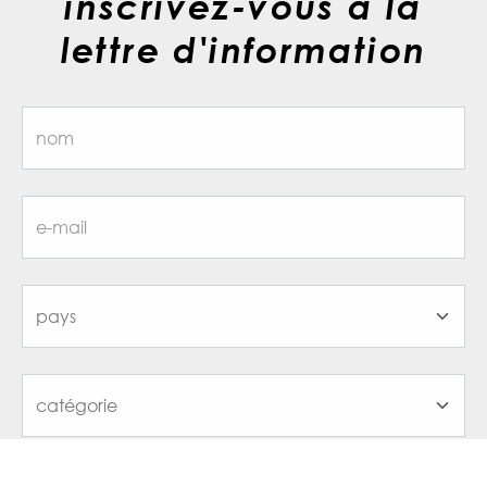
inscrivez-vous à la
lettre d'information
j'ai lu et j'accepte la
privacy policy