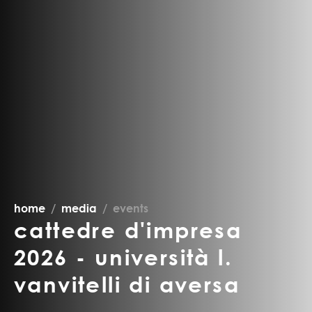
home
media
events
cattedre d'impresa
2026 - università l.
vanvitelli di aversa