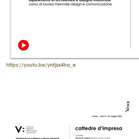
https://youtu.be/yntjzx4ha_e