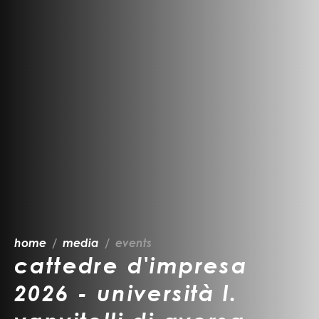
home
media
events
cattedre d'impresa
2026 - università l.