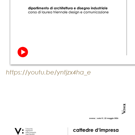
https://youtu.be/yntjzx4ha_e