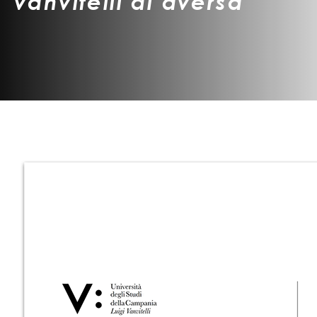
vanvitelli di aversa