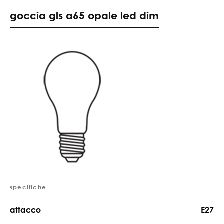
goccia gls a65 opale led dim
specifiche
attacco
E27