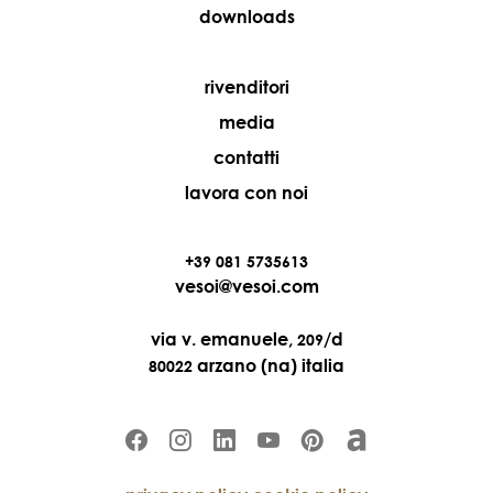
downloads
rivenditori
media
contatti
lavora con noi
+39 081 5735613
vesoi@vesoi.com
via v. emanuele,
/d
209
arzano (na) italia
80022