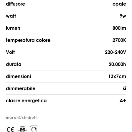
diffusore
opale
watt
9w
lumen
800lm
temperatura colore
2700K
Volt
220-240V
durata
20.000h
dimensioni
13x7cm
dimmerabile
sì
classe energetica
A+
marchi/simboli