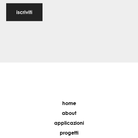
iscriviti
home
about
applicazioni
progetti