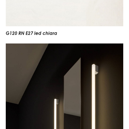
G120 RN E27 led chiara