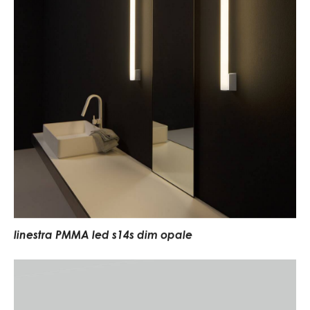
linestra PMMA led s14s dim opale