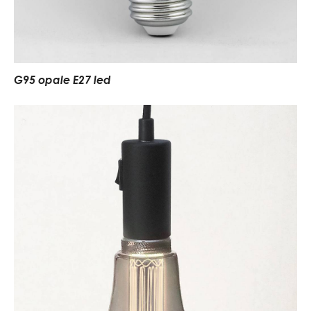
G95 opale E27 led