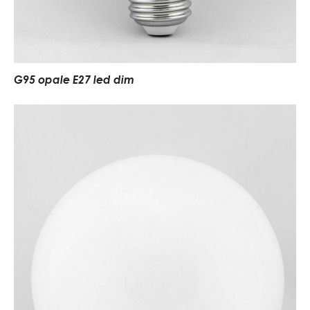
G95 opale E27 led dim