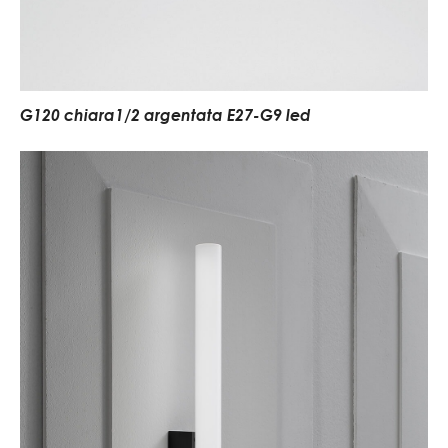
G120 chiara1/2 argentata E27-G9 led