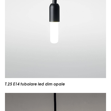
T.25 E14 tubolare led dim opale