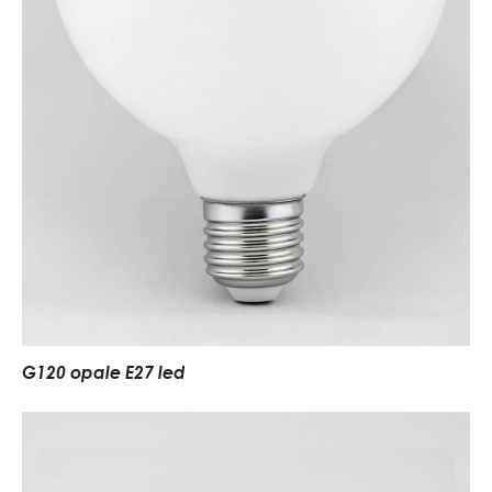
G120 opale E27 led