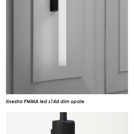
linestra PMMA led s14d dim opale