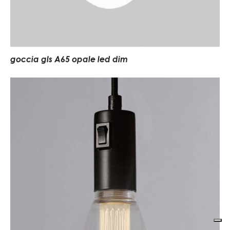
goccia gls A65 opale led dim