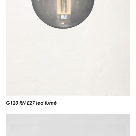
G120 RN E27 led fumé