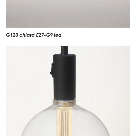
G120 chiara E27-G9 led