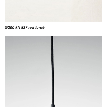
G200 RN E27 led fumé