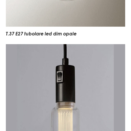
T.37 E27 tubolare led dim opale