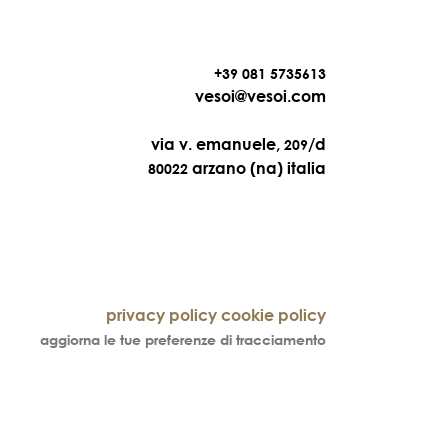
+39 081 5735613
vesoi@vesoi.com
via v. emanuele,
/d
209
arzano (na) italia
80022
privacy policy
cookie policy
aggiorna le tue preferenze di tracciamento