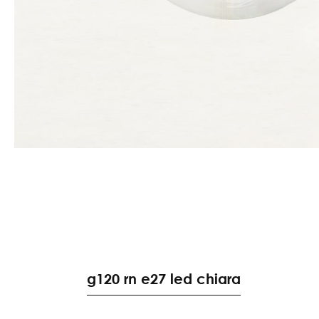
g120 rn e27 led chiara