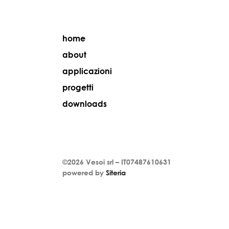
home
about
applicazioni
progetti
downloads
©2026
Vesoi
srl –
IT07487610631
powered by
Siteria