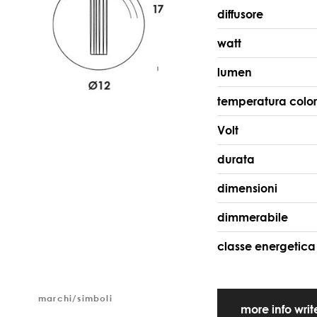
diffusore
watt
lumen
temperatura colo
Volt
durata
dimensioni
dimmerabile
classe energetica
marchi/simboli
more info wri