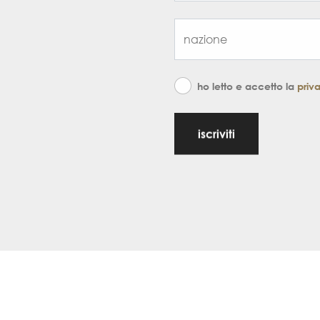
ho letto e accetto la
priv
iscriviti