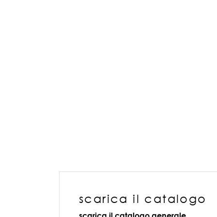
scarica il catalogo
scarica il catalogo generale