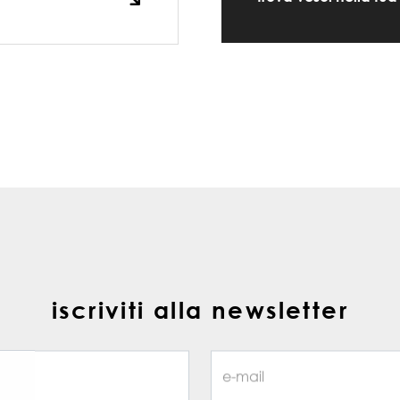
iscriviti alla newsletter