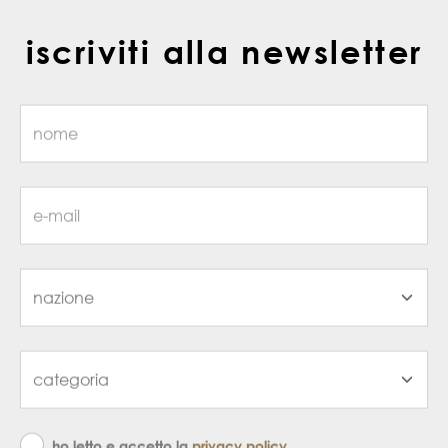
iscriviti alla newsletter
ho letto e accetto la
privacy policy