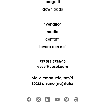
progetti
downloads
rivenditori
media
contatti
lavora con noi
+39 081 5735613
vesoi@vesoi.com
via v. emanuele,
/d
209
arzano (na) italia
80022