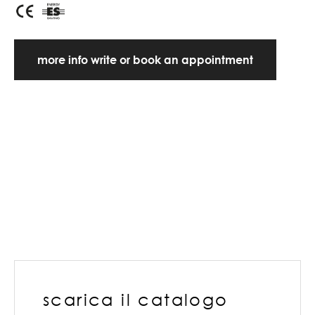
more info write or book an appointment
scarica il catalogo