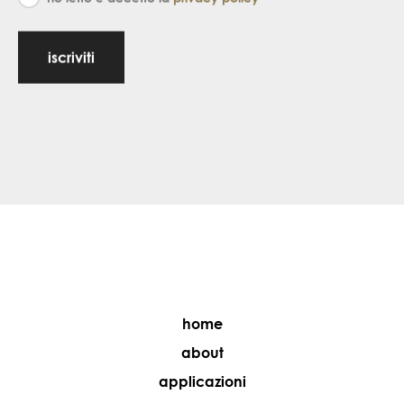
iscriviti
home
about
applicazioni