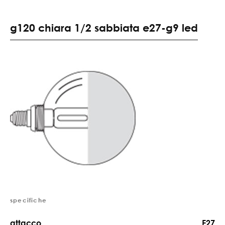
g120 chiara 1/2 sabbiata e27-g9 led
specifiche
attacco
E27