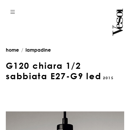
home
lampadine
G120 chiara 1/2
sabbiata E27-G9 led
2015