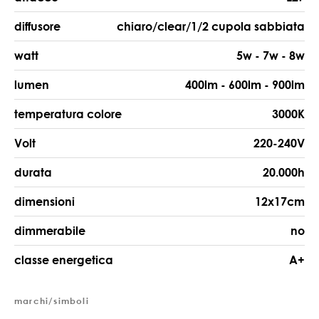
diffusore
chiaro/clear/1/2 cupola sabbiata
watt
5w - 7w - 8w
lumen
400lm - 600lm - 900lm
temperatura colore
3000K
Volt
220-240V
durata
20.000h
dimensioni
12x17cm
dimmerabile
no
classe energetica
A+
marchi/simboli