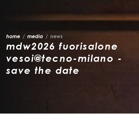
home
media
news
mdw2026 fuorisalone
vesoi@tecno-milano -
save the date