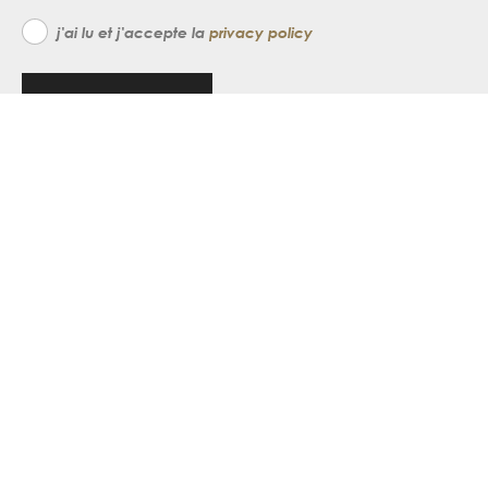
j'ai lu et j'accepte la
privacy policy
inscrivez-vous
home
about