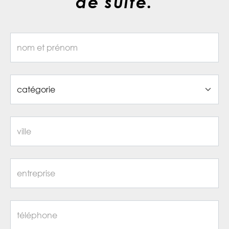
de suite.