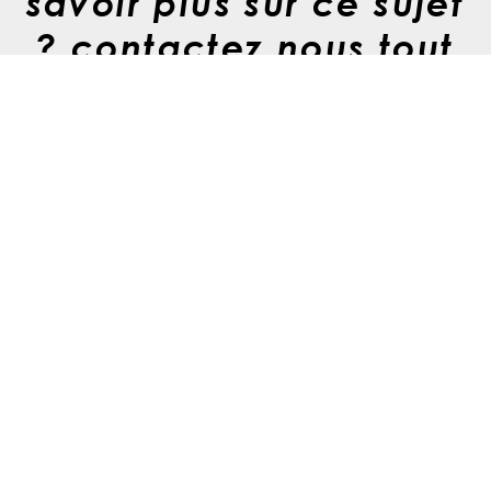
savoir plus sur ce sujet
? contactez nous tout
de suite.