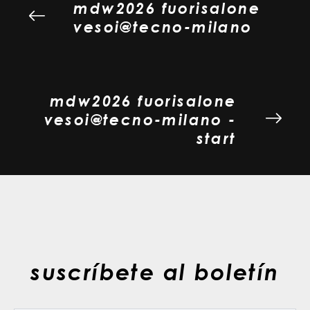
mdw2026 fuorisalone
vesoi@tecno-milano
mdw2026 fuorisalone
vesoi@tecno-milano -
start
suscríbete al boletín