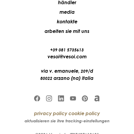
händler
media
kontakte
arbeiten sie mit uns
+39 081 5735613
vesoi@vesoi.com
via v. emanuele,
/d
209
arzano (na) italia
80022
privacy policy
cookie policy
aktualisieren sie ihre tracking-einstellungen