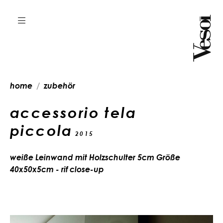
home
zubehör
accessorio tela
piccola
2015
weiße Leinwand mit Holzschulter 5cm Größe
40x50x5cm - rif close-up