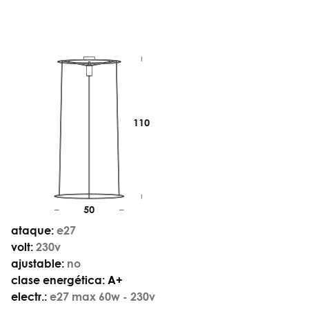
ataque:
e27
volt:
230v
ajustable:
no
clase energética:
A+
electr.:
e27 max 60w - 230v