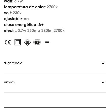
watt:
3.7w
temperatura de color:
2700k
volt:
230v
ajustable:
no
clase energética:
A+
electr.:
3.7w 350ma 380lm 2700k
sugerencia
envíos