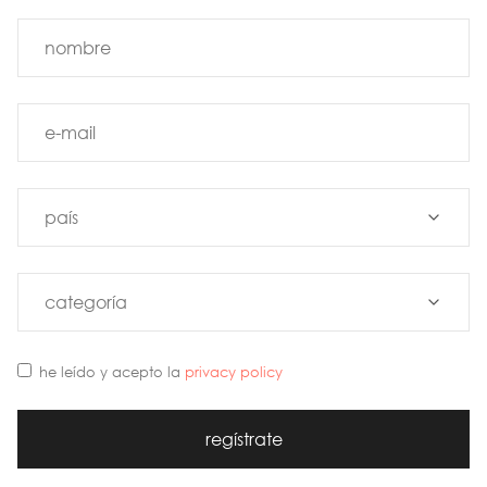
he leído y acepto la
privacy policy
regístrate