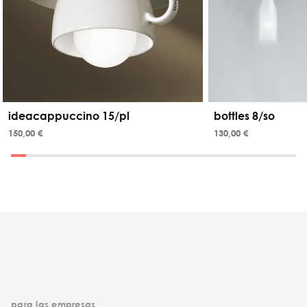
ideacappuccino 15/pl
bottles 8/so
150,00 €
130,00 €
para las empresas