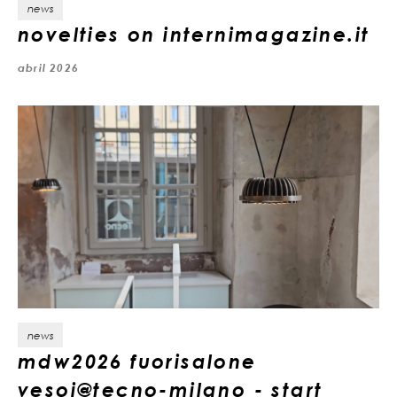
news
novelties on internimagazine.it
abril 2026
news
mdw2026 fuorisalone
vesoi@tecno-milano - start