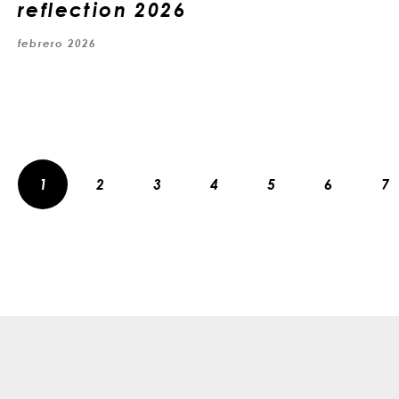
reflection 2026
febrero 2026
1
2
3
4
5
6
7