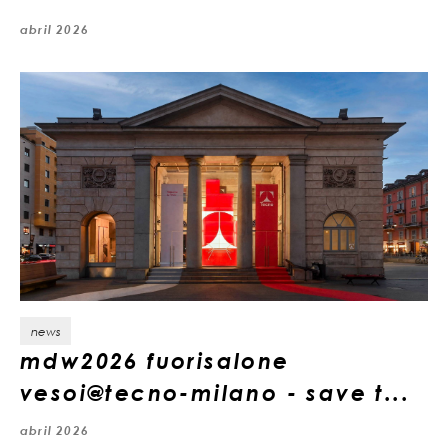
abril 2026
news
mdw2026 fuorisalone
vesoi@tecno-milano - save t...
abril 2026