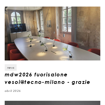
news
mdw2026 fuorisalone
vesoi@tecno-milano - grazie
abril 2026