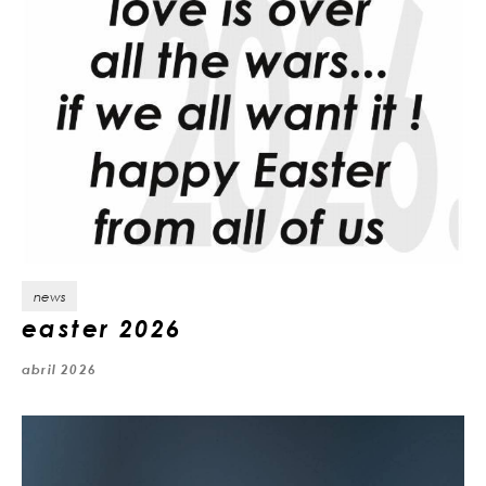
news
easter 2026
abril 2026