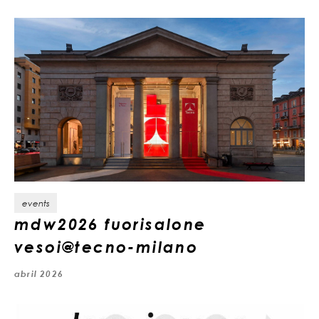
events
mdw2026 fuorisalone
vesoi@tecno-milano
abril 2026