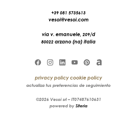
+39 081 5735613
vesoi@vesoi.com
via v. emanuele,
/d
209
arzano (na) italia
80022
privacy policy
cookie policy
actualiza tus preferencias de seguimiento
©2026
Vesoi
srl –
IT07487610631
powered by
Siteria