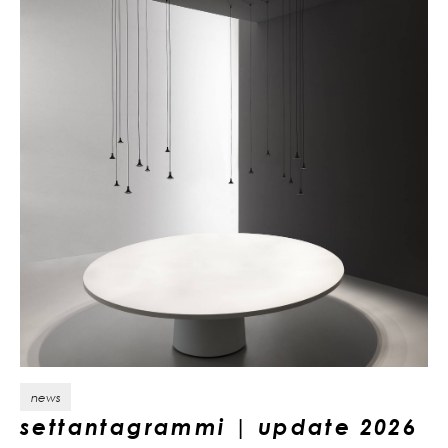
news
settantagrammi | update 2026