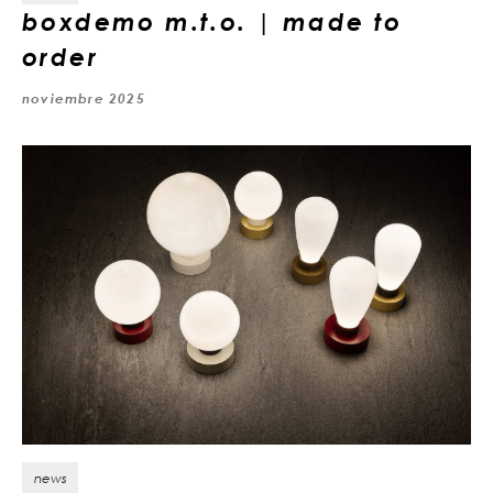
boxdemo m.t.o. | made to
order
noviembre 2025
news