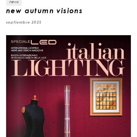
news
new autumn visions
septiembre 2025