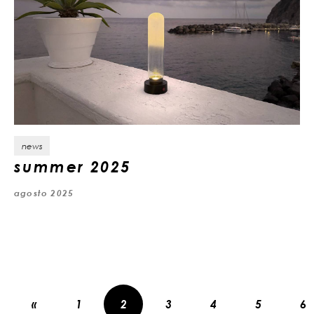
news
summer 2025
agosto 2025
«
1
2
3
4
5
6