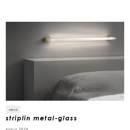
news
striplin metal-glass
enero 2026