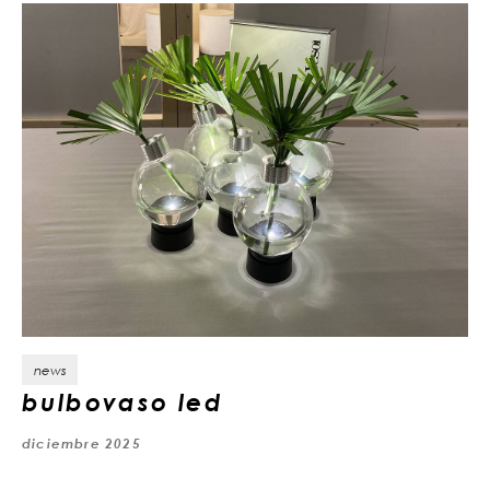
news
bulbovaso led
diciembre 2025