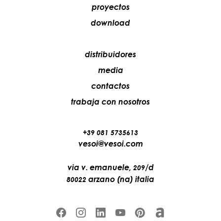
proyectos
download
distribuidores
media
contactos
trabaja con nosotros
+39 081 5735613
vesoi@vesoi.com
via v. emanuele,
/d
209
arzano (na) italia
80022