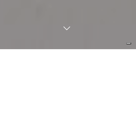
il buon design è ovvio. il grande
design è trasparente.