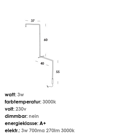
watt:
3w
farbtemperatur:
3000k
volt:
230v
dimmbar:
nein
energieklasse:
A+
elektr.:
3w 700ma 270lm 3000k