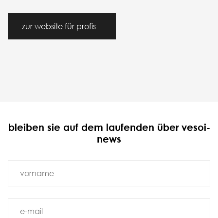
zur website für profis
bleiben sie auf dem laufenden über vesoi-
news