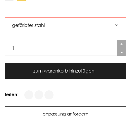
+
-
zum warenkorb hinzufügen
teilen:
anpassung anfordern