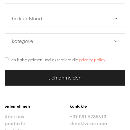
ich habe gelesen und akzeptiere die
privacy policy
sich anmelden
unternehmen
kontakte
über uns
+39 081 5735613
produkte
shop@vesoi.com