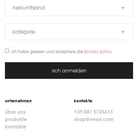
ich habe gelesen und akzeptiere die
privacy policy
sich anmelden
unternehmen
kontakte
über uns
+39 081 5735613
produkte
shop@vesoi.com
kontakte