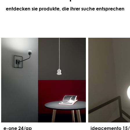
entdecken sie produkte, die ihrer suche entsprechen
e-one 24/ap
ideacemento 15/