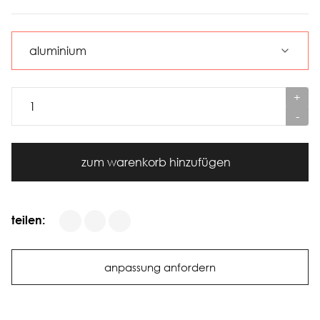
+
-
zum warenkorb hinzufügen
teilen:
anpassung anfordern