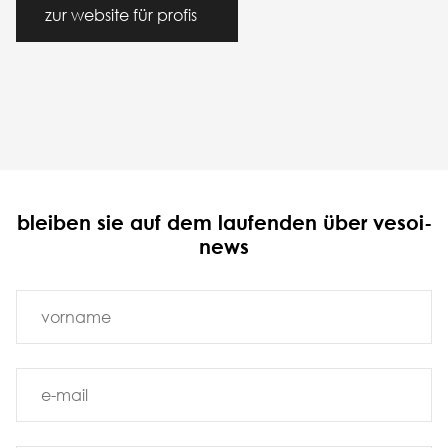
zur website für profis
bleiben sie auf dem laufenden über vesoi-
news