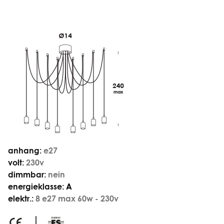
anhang:
e27
volt:
230v
dimmbar:
nein
energieklasse:
A
elektr.:
8 e27 max 60w - 230v