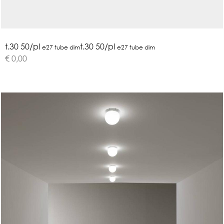
t.30 50/pl
t.30 50/pl
e27 tube dim
e27 tube dim
€ 0,00