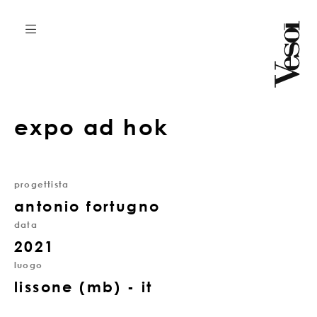
expo ad hok
progettista
antonio fortugno
data
2021
luogo
lissone (mb) - it