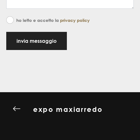
ho letto e accetto la
privacy policy
invia messaggio
expo maxiarredo