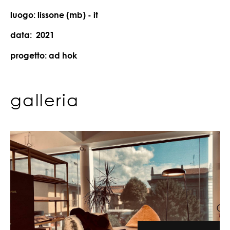
luogo: lissone (mb) - it
data: 2021
progetto: ad hok
galleria