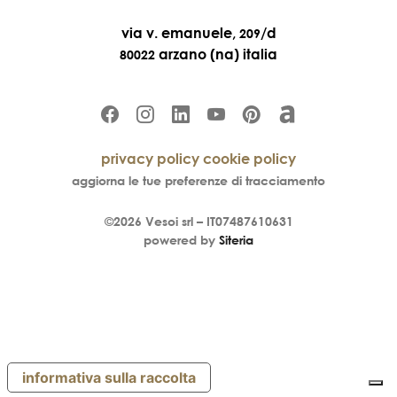
via v. emanuele,
/d
209
arzano (na) italia
80022
privacy policy
cookie policy
aggiorna le tue preferenze di tracciamento
©2026
Vesoi
srl –
IT07487610631
powered by
Siteria
informativa sulla raccolta