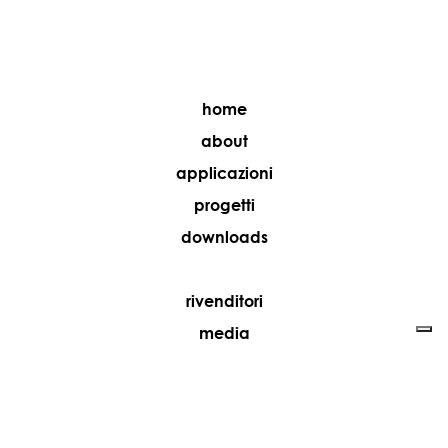
home
about
applicazioni
progetti
downloads
rivenditori
media
contatti
lavora con noi