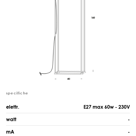
specifiche
elettr.
E27 max 60w - 230V
watt
-
mA
-