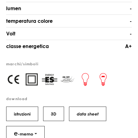
lumen
-
temperatura colore
-
Volt
-
classe energetica
A+
marchi/simboli
download
istruzioni
3D
data sheet
e
-memo