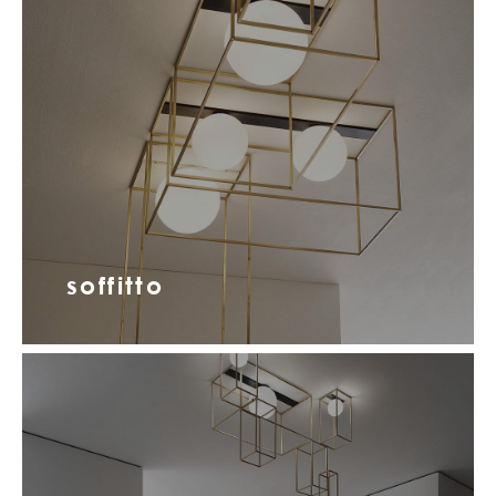
soffitto