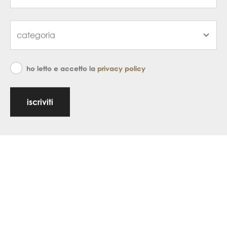
ho letto e accetto la
privacy policy
iscriviti