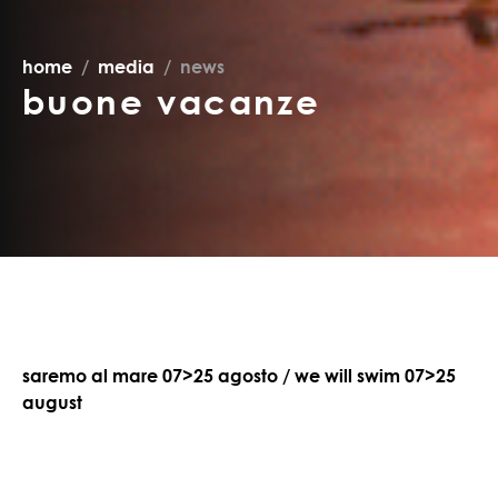
home
media
news
buone vacanze
saremo al mare 07>25 agosto / we will swim 07>25
august