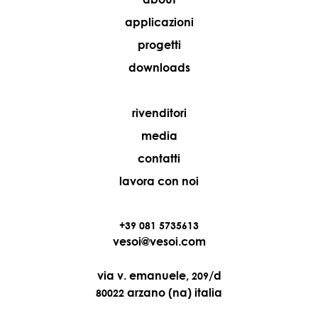
applicazioni
progetti
downloads
rivenditori
media
contatti
lavora con noi
+39 081 5735613
vesoi@vesoi.com
via v. emanuele,
/d
209
arzano (na) italia
80022