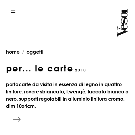
home
oggetti
per... le carte
2010
portacarte da visita in essenza di legno in quattro
finiture: rovere sbiancato, t.wengè, laccato bianco o
nero. supporti regolabili in alluminio finitura cromo.
dim 10x4cm.