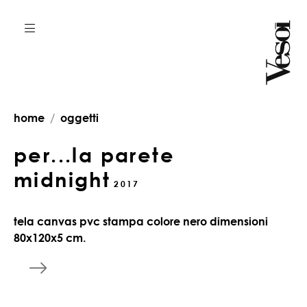
home
oggetti
per...la parete
midnight
2017
tela canvas pvc stampa colore nero dimensioni
80x120x5 cm.