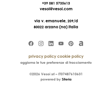
+39 081 5735613
vesoi@vesoi.com
via v. emanuele,
/d
209
arzano (na) italia
80022
privacy policy
cookie policy
aggiorna le tue preferenze di tracciamento
©2026
Vesoi
srl –
IT07487610631
powered by
Siteria