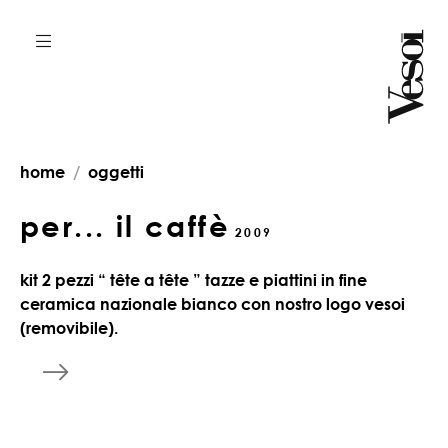
home
oggetti
per... il caffè
2009
kit 2 pezzi “ tête a tête ” tazze e piattini in fine
ceramica nazionale bianco con nostro logo vesoi
(removibile).