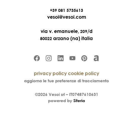
+39 081 5735613
vesoi@vesoi.com
via v. emanuele,
/d
209
arzano (na) italia
80022
privacy policy
cookie policy
aggiorna le tue preferenze di tracciamento
©2026
Vesoi
srl –
IT07487610631
powered by
Siteria