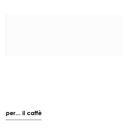
per... il caffè