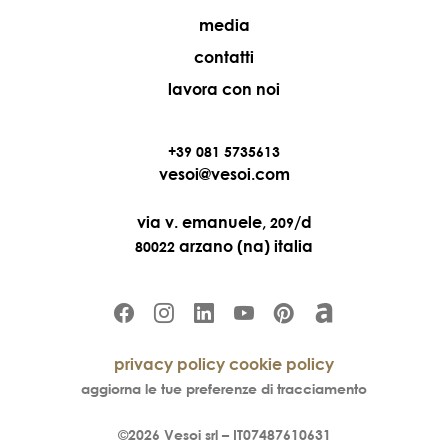
media
contatti
lavora con noi
+39 081 5735613
vesoi@vesoi.com
via v. emanuele,
/d
209
arzano (na) italia
80022
privacy policy
cookie policy
aggiorna le tue preferenze di tracciamento
©2026
Vesoi
srl –
IT07487610631