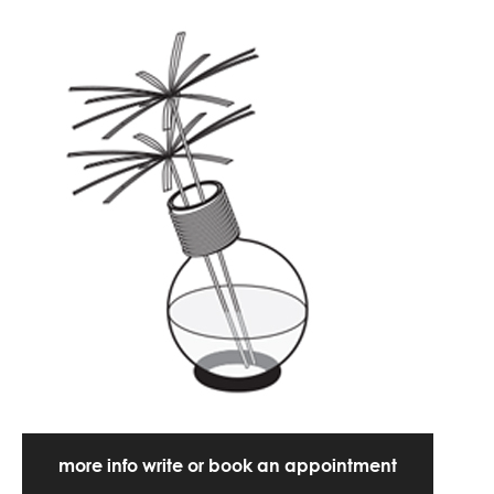
more info write or book an appointment