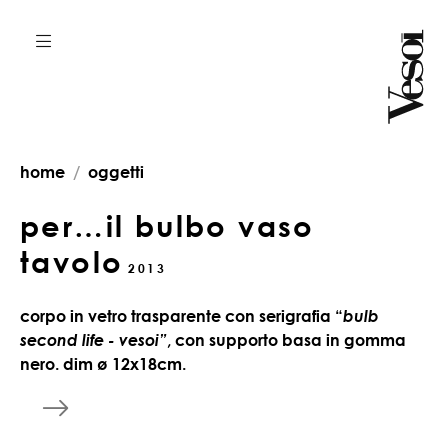
home
oggetti
per…il bulbo vaso
tavolo
2013
corpo in vetro trasparente con serigrafia “
bulb
second life - vesoi”
, con supporto basa in gomma
nero. dim ø 12x18cm.