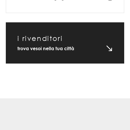
i rivenditori
trova vesoi nella tua città