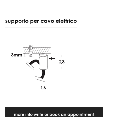
supporto per cavo elettrico
more info write or book an appointment