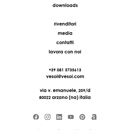
downloads
rivenditori
media
contatti
lavora con noi
+39 081 5735613
vesoi@vesoi.com
via v. emanuele,
/d
209
arzano (na) italia
80022