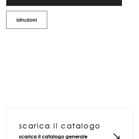
istruzioni
scarica il catalogo
scarica il catalogo generale