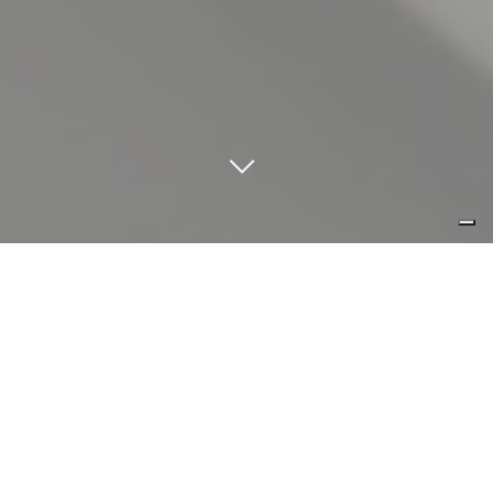
minimo segno, massima funzione.