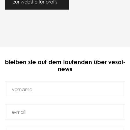
zur website für profis
bleiben sie auf dem laufenden über vesoi-
news