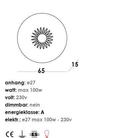
anhang:
e27
watt:
max 100w
volt:
230v
dimmbar:
nein
energieklasse:
A
elektr.:
e27 max 100w - 230v