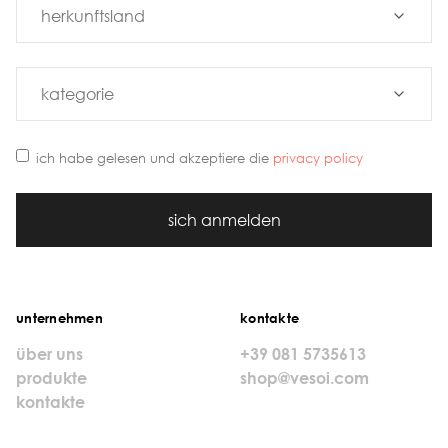
ich habe gelesen und akzeptiere die
privacy policy
sich anmelden
unternehmen
kontakte
über uns
+39 081 5735613
produkte
shop@vesoi.com
kontakte