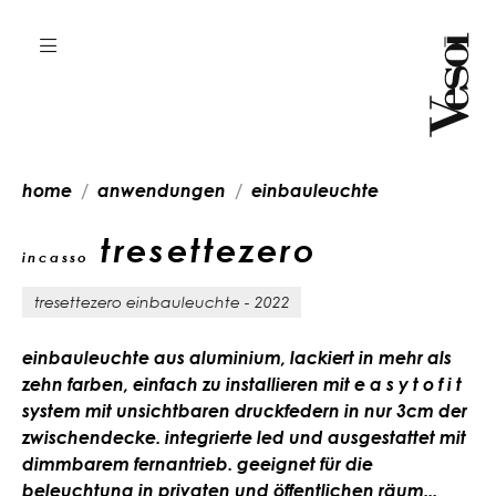
home
anwendungen
einbauleuchte
tresettezero
incasso
tresettezero einbauleuchte - 2022
einbauleuchte aus aluminium, lackiert in mehr als
zehn farben, einfach zu installieren mit e a s y t o f i t
system mit unsichtbaren druckfedern in nur 3cm der
zwischendecke. integrierte led und ausgestattet mit
dimmbarem fernantrieb. geeignet für die
beleuchtung in privaten und öffentlichen räum...