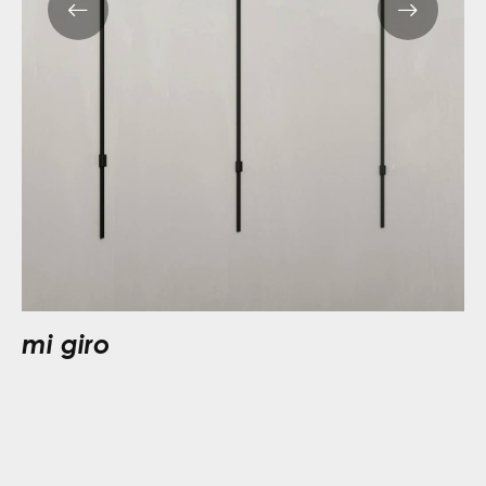
mi giro