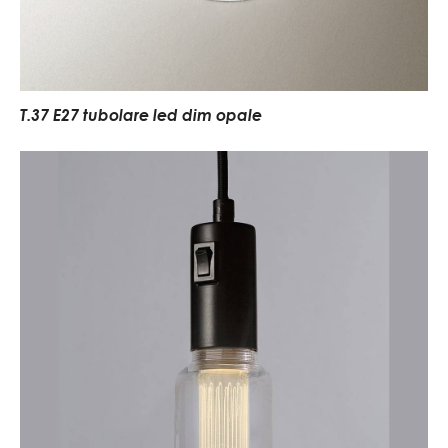
T.37 E27 tubolare led dim opale