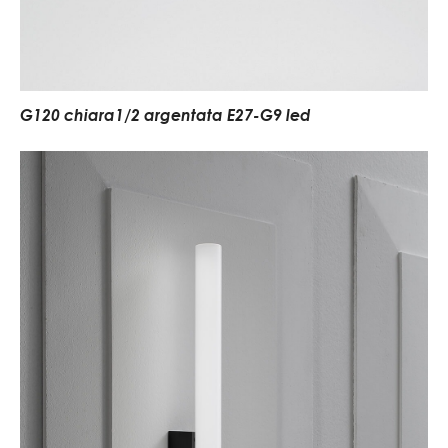
G120 chiara1/2 argentata E27-G9 led