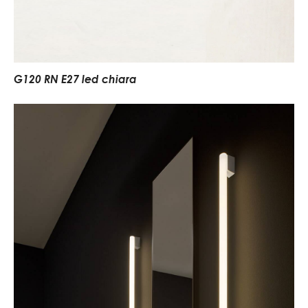
G120 RN E27 led chiara