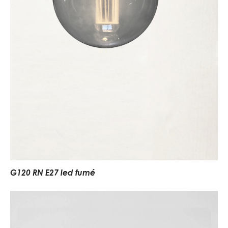
G120 RN E27 led fumé