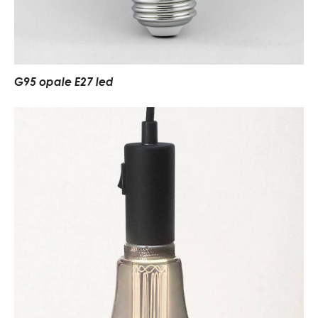
G95 opale E27 led