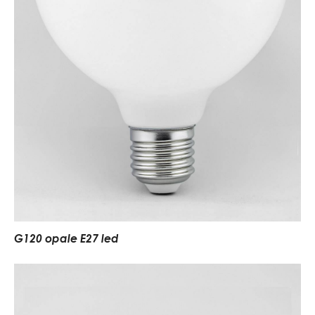
G120 opale E27 led