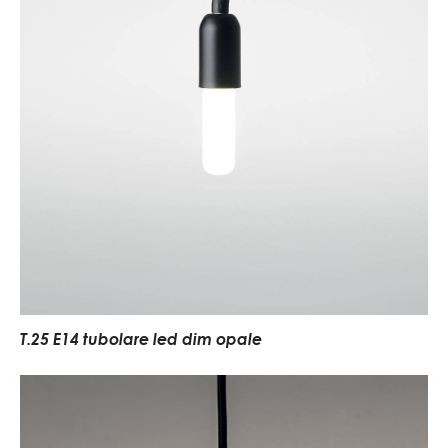
T.25 E14 tubolare led dim opale