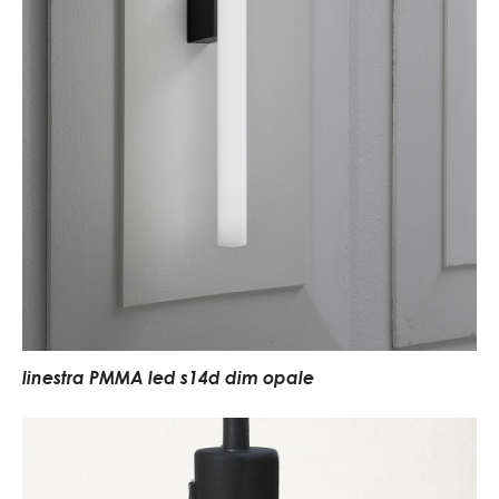
linestra PMMA led s14d dim opale