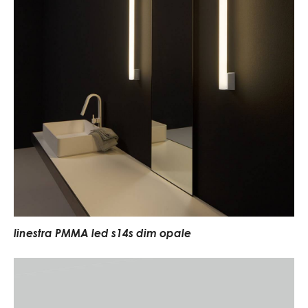
linestra PMMA led s14s dim opale