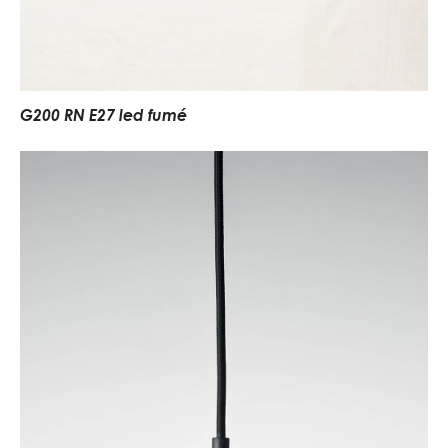
G200 RN E27 led fumé