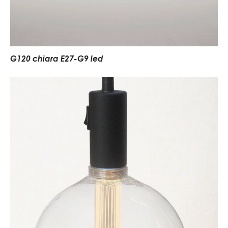
G120 chiara E27-G9 led