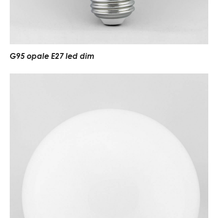
G95 opale E27 led dim