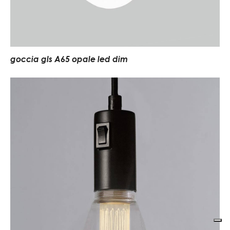
goccia gls A65 opale led dim