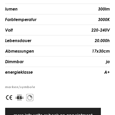
lumen
300lm
Farbtemperatur
3000K
Volt
220-240V
Lebensdauer
20.000h
Abmessungen
17x30cm
Dimmbar
ja
energieklasse
A+
marken/symbole