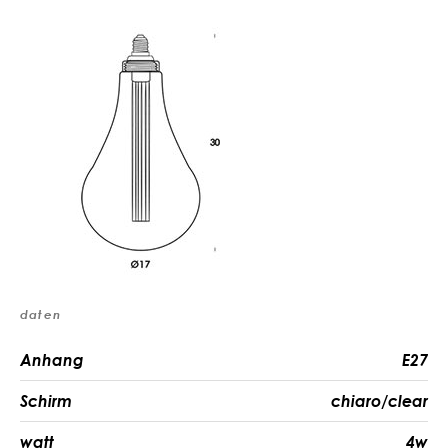
daten
Anhang
E27
Schirm
chiaro/clear
watt
4w