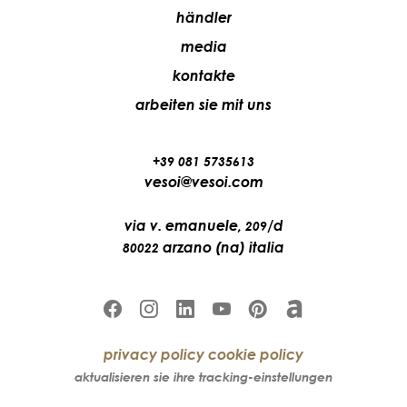
händler
media
kontakte
arbeiten sie mit uns
+39 081 5735613
vesoi@vesoi.com
via v. emanuele,
/d
209
arzano (na) italia
80022
privacy policy
cookie policy
aktualisieren sie ihre tracking-einstellungen