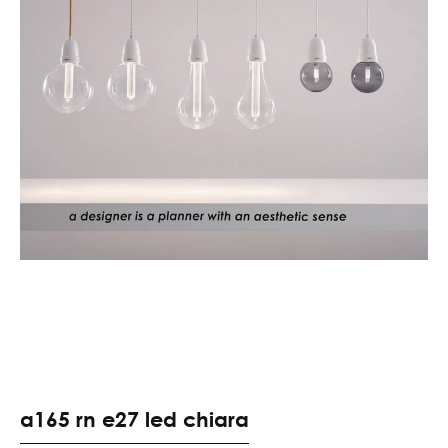
a165 rn e27 led chiara