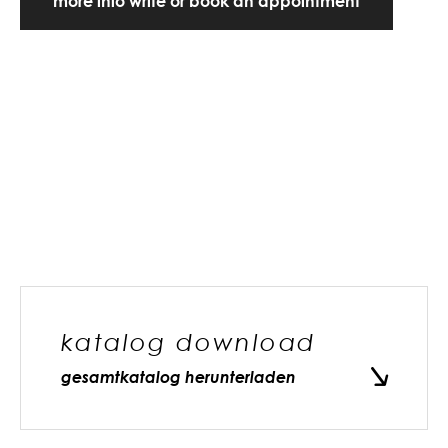
more info write or book an appointment
katalog download
gesamtkatalog herunterladen