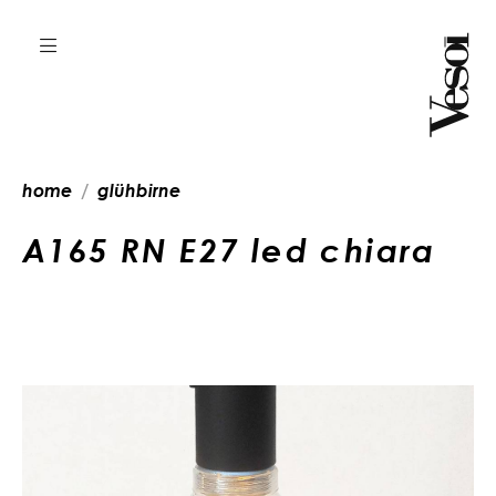
home
glühbirne
A165 RN E27 led chiara