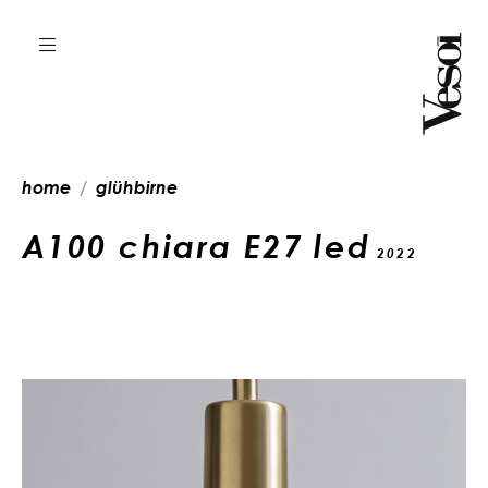
home
glühbirne
A100 chiara E27 led
2022