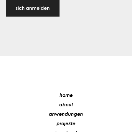
sich anmelden
home
about
anwendungen
projekte