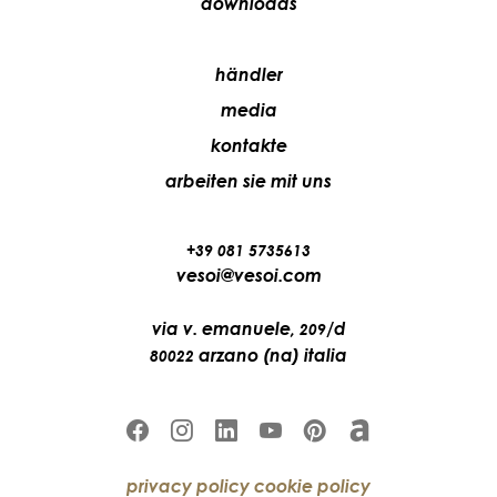
downloads
händler
media
kontakte
arbeiten sie mit uns
+39 081 5735613
vesoi@vesoi.com
via v. emanuele,
/d
209
arzano (na) italia
80022
privacy policy
cookie policy