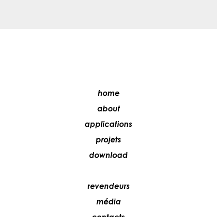
home
about
applications
projets
download
revendeurs
média
contacts