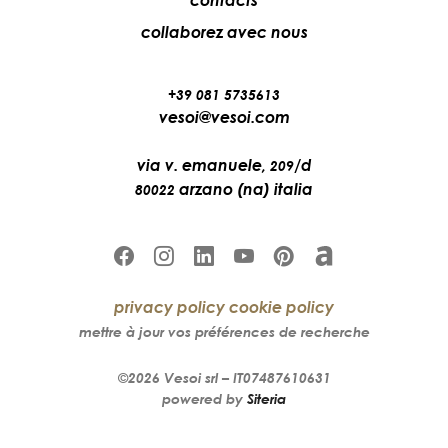
collaborez avec nous
+39 081 5735613
vesoi@vesoi.com
via v. emanuele,
/d
209
arzano (na) italia
80022
privacy policy
cookie policy
mettre à jour vos préférences de recherche
©2026
Vesoi
srl –
IT07487610631
powered by
Siteria