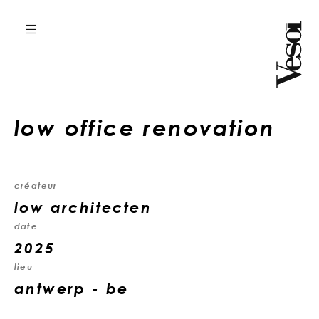
low office renovation
créateur
low architecten
date
2025
lieu
antwerp - be