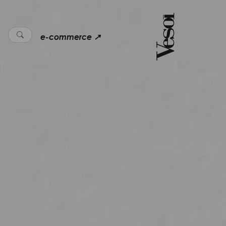
e-commerce ↗