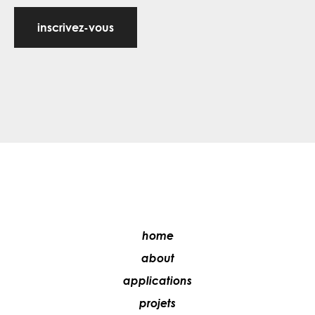
inscrivez-vous
home
about
applications
projets