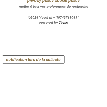
privacy policy
cookie policy
mettre à jour vos préférences de recherche
©2026
Vesoi
srl –
IT07487610631
powered by
Siteria
notification lors de la collecte