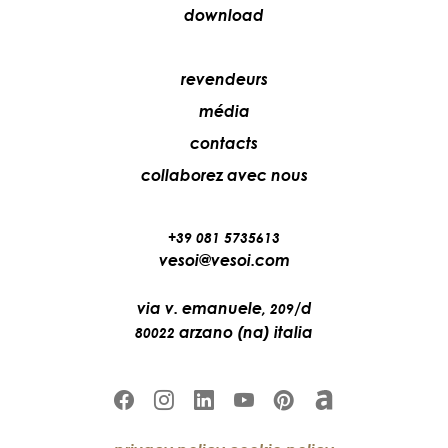
download
revendeurs
média
contacts
collaborez avec nous
+39 081 5735613
vesoi@vesoi.com
via v. emanuele,
/d
209
arzano (na) italia
80022