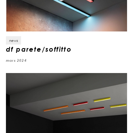
news
df parete/soffitto
mars 2024