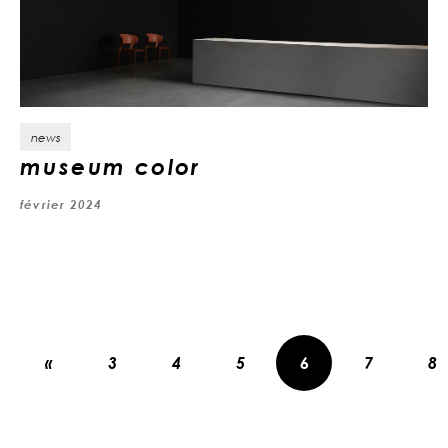
news
museum color
février 2024
«
3
4
5
6
7
8