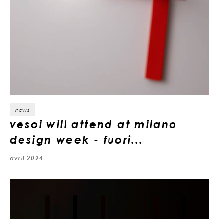
news
vesoi will attend at milano
design week - fuori...
avril 2024