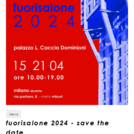
news
fuorisalone 2024 - save the
date