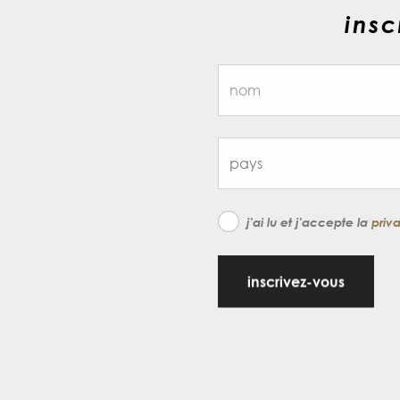
insc
j'ai lu et j'accepte la
priv
inscrivez-vous