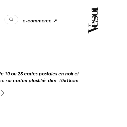
e-commerce ↗
de 10 ou 28 cartes postales en noir et
nc sur carton plastifié. dim. 10x15cm.