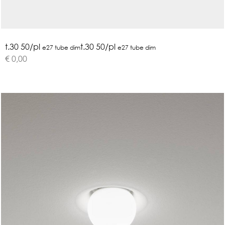
t.30 50/pl
t.30 50/pl
e27 tube dim
e27 tube dim
€ 0,00