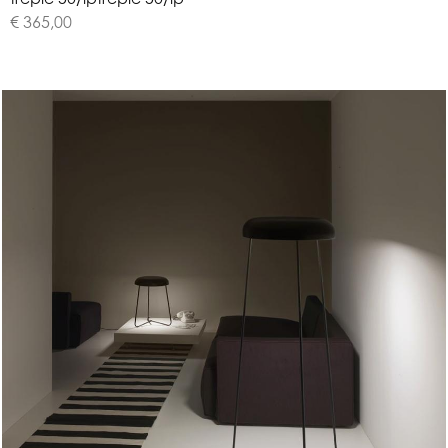
€ 365,00