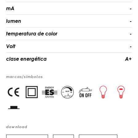
mA
-
lumen
-
temperatura de color
-
Volt
-
clase energética
A+
marcas/símbolos
download