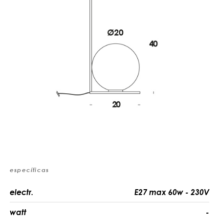
específicas
electr.
E27 max 60w - 230V
watt
-