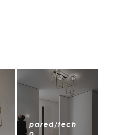
pared/tech
o