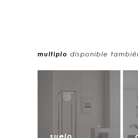
multiplo
disponible tambié
suelo