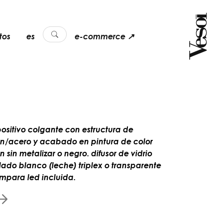
tos
es
e-commerce ↗
positivo colgante con estructura de
ón/acero y acabado en pintura de color
n sin metalizar o negro. difusor de vidrio
lado blanco (leche) triplex o transparente
ámpara led incluida.