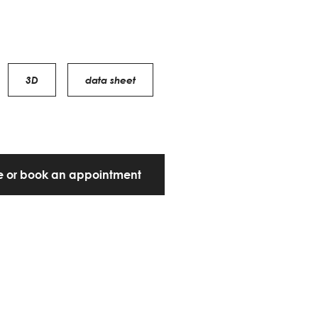
3D
data sheet
te or book an appointment