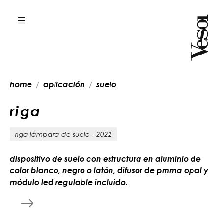
home
aplicación
suelo
r
i
g
a
riga lámpara de suelo - 2022
dispositivo de suelo con estructura en aluminio de
color blanco, negro o latón, difusor de pmma opal y
módulo led regulable incluido.