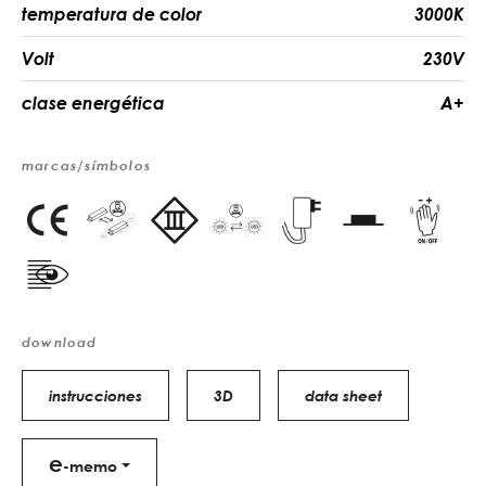
temperatura de color
3000K
Volt
230V
clase energética
A+
marcas/símbolos
download
instrucciones
3D
data sheet
e
-memo