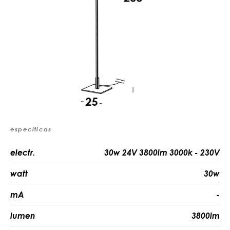
específicas
electr.
30w 24V 3800lm 3000k - 230V
watt
30w
mA
-
lumen
3800lm