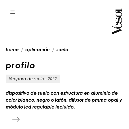
home
aplicación
suelo
p
r
o
f
i
l
o
lámpara de suelo - 2022
dispositivo de suelo con estructura en aluminio de
color blanco, negro o latón, difusor de pmma opal y
módulo led regulable incluido.