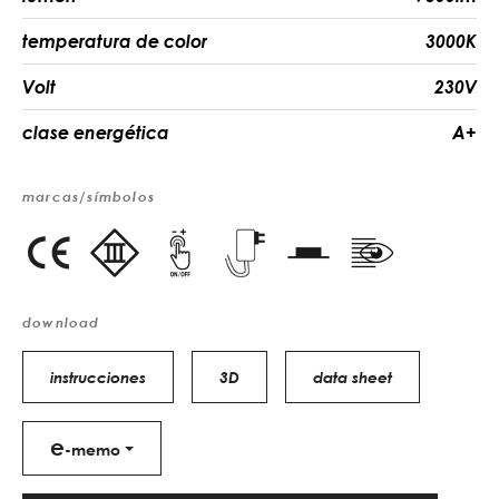
temperatura de color
3000K
Volt
230V
clase energética
A+
marcas/símbolos
download
instrucciones
3D
data sheet
e
-memo